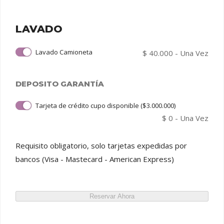
LAVADO
Lavado Camioneta
$
40.000
- Una Vez
DEPOSITO GARANTÍA
Tarjeta de crédito cupo disponible ($3.000.000)
$
0
- Una Vez
Requisito obligatorio, solo tarjetas expedidas por
bancos (Visa - Mastecard - American Express)
Reservar Ahora