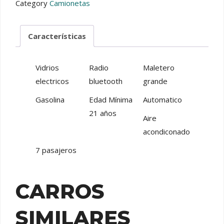
Category
Camionetas
Características
Vidrios
Radio
Maletero
electricos
bluetooth
grande
Gasolina
Edad Mínima
Automatico
21 años
Aire
acondiconado
7 pasajeros
CARROS
SIMILARES