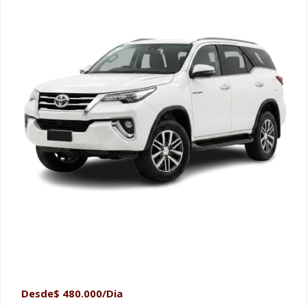
Desde
$
480.000
/Dia