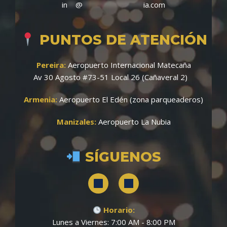
in
**
@
***************
ia.com
PUNTOS DE ATENCIÓN
Pereira:
Aeropuerto Internacional Matecaña
Av 30 Agosto #73-51 Local 26 (Cañaveral 2)
Armenia:
Aeropuerto El Edén (zona parqueaderos)
Manizales:
Aeropuerto La Nubia
SÍGUENOS
Horario:
Lunes a Viernes: 7:00 AM - 8:00 PM